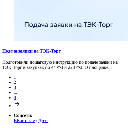
Подача заявки на ТЭК-Торг
Подготовили пошаговую инструкцию по подаче заявки на
ТЭК-Торг в закупках по 44-ФЗ и 223-ФЗ. О площадке...
1
2
3
...
9
Соцсети:
ВКонтакте
/
Дзен