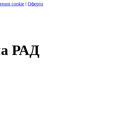
ении cookie
|
Оферта
на РАД