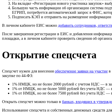
На вкладке «Регистрация нового участника закупок» выб
Большую часть информации об организации система подтя
ЕГРИП, потребуется автоматический запрос в ФНС, котор
Подписать КЭП и отправить на размещение информации
В личном кабинете ЕИС можно
добавить сотрудников, ответст
После завершения регистрации в ЕИС и добавления информации
площадки, а в личном кабинете проверить сведения об организ
Открытие спецсчета
Спецсчет нужен для внесения
обеспечение заявки на участие
в 
закупке по 44-ФЗ:
1% НМЦК, но не более 2000 рублей с учетом НДС — в 
1% от НМЦК, но не более 5000 рублей без учета НДС — 
1% от НМЦК, но не более 7500 рублей без учета НДС — в
Открыть спецсчет можно только в
банках, входящих в утвержд
Использование спецсчета и собственных денежных средств для 