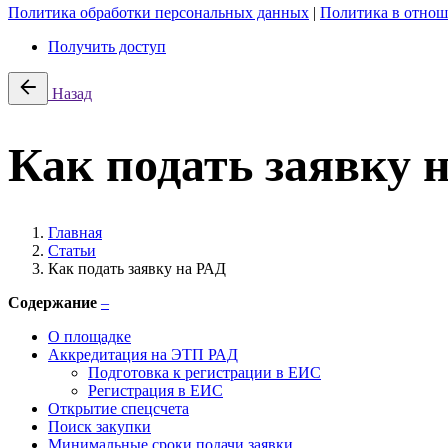
Политика обработки персональных данных
|
Политика в отнош
Получить доступ
Назад
Как подать заявку 
Главная
Статьи
Как подать заявку на РАД
Содержание
–
О площадке
Аккредитация на ЭТП РАД
Подготовка к регистрации в ЕИС
Регистрация в ЕИС
Открытие спецсчета
Поиск закупки
Минимальные сроки подачи заявки