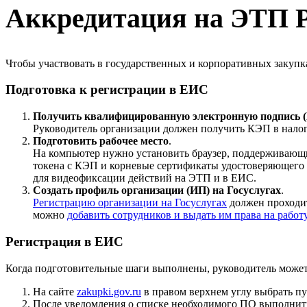
Аккредитация на ЭТП 
Чтобы участвовать в государственных и корпоративных закупк
Подготовка к регистрации в ЕИС
Получить квалифицированную электронную подпись 
Руководитель организации должен получить КЭП в налог
Подготовить рабочее место
.
На компьютер нужно установить браузер, поддерживающ
токена с КЭП и корневые сертификаты удостоверяющего 
для видеофиксации действий на ЭТП и в ЕИС.
Создать профиль организации (ИП) на Госуслугах
.
Регистрацию организации на Госуслугах
должен проходит
можно
добавить сотрудников и выдать им права на работ
Регистрация в ЕИС
Когда подготовительные шаги выполнены, руководитель может 
На сайте
zakupki.gov.ru
в правом верхнем углу выбрать п
После уведомления о списке необходимого ПО выполнит