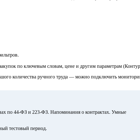
ильтров.
закупок по ключевым словам, цене и другим параметрам (Конту
льшого количества ручного труда — можно подключить мониторин
нах по 44-ФЗ и 223-ФЗ. Напоминания о контрактах. Умные
тный тестовый период.