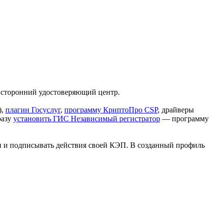
ь сторонний удостоверяющий центр.
),
плагин Госуслуг
,
программу КриптоПро CSP
, драйверы
разу
установить ГИС Независимый регистратор
— программу
и и подписывать действия своей КЭП. В созданный профиль