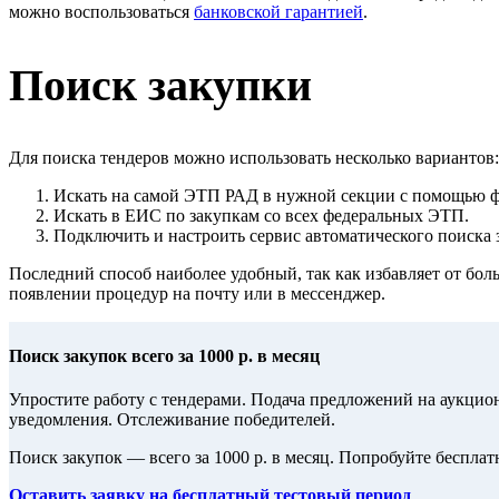
можно воспользоваться
банковской гарантией
.
Поиск закупки
Для поиска тендеров можно использовать несколько вариантов:
Искать на самой ЭТП РАД в нужной секции с помощью ф
Искать в ЕИС по закупкам со всех федеральных ЭТП.
Подключить и настроить сервис автоматического поиска 
Последний способ наиболее удобный, так как избавляет от бо
появлении процедур на почту или в мессенджер.
Поиск закупок всего за 1000 р. в месяц
Упростите работу с тендерами. Подача предложений на аукцио
уведомления. Отслеживание победителей.
Поиск закупок — всего за 1000 р. в месяц. Попробуйте беспла
Оставить заявку на бесплатный тестовый период