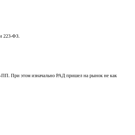
и 223-ФЗ.
-ПП. При этом изначально РАД пришел на рынок не как