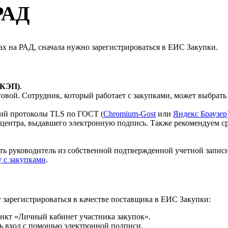
РАД
ах на РАД, сначала нужно зарегистрироваться в ЕИС Закупки.
(КЭП)
.
овой. Сотрудник, который работает с закупками, может выбрат
ий протоколы TLS по ГОСТ (
Chromium-Gost
или
Яндекс Браузер
центра, выдавшего электронную подпись. Также рекомендуем с
ь руководитель из собственной подтвержденной учетной запис
у с закупками
.
зарегистрироваться в качестве поставщика в ЕИС Закупки:
ункт «Личный кабинет участника закупок».
ь вход с помощью электронной подписи.