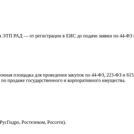
 ЭТП РАД — от регистрации в ЕИС до подачи заявки по 44-ФЗ 
нная площадка для проведения закупок по 44-ФЗ, 223-ФЗ и 615
р по продаже государственного и корпоративного имущества.
усГидро, Ростелеком, Россети).