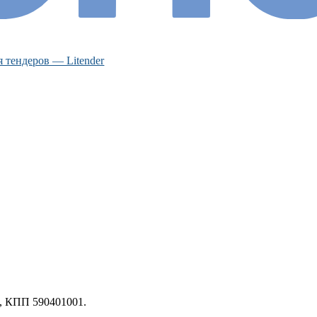
 тендеров — Litender
, КПП 590401001.