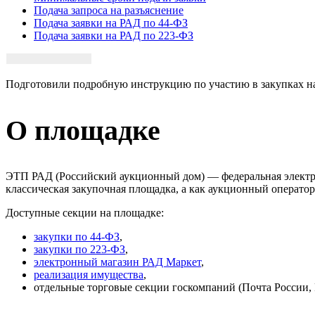
Подача запроса на разъяснение
Подача заявки на РАД по 44-ФЗ
Подача заявки на РАД по 223-ФЗ
Подготовили подробную инструкцию по участию в закупках на
О площадке
ЭТП РАД (Российский аукционный дом) — федеральная электро
классическая закупочная площадка, а как аукционный операто
Доступные секции на площадке:
закупки по 44-ФЗ
,
закупки по 223-ФЗ
,
электронный магазин РАД Маркет
,
реализация имущества
,
отдельные торговые секции госкомпаний (Почта России, Р