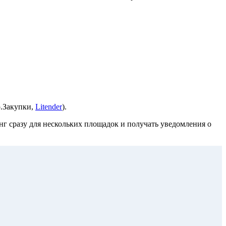
р.Закупки,
Litender
).
г сразу для нескольких площадок и получать уведомления о