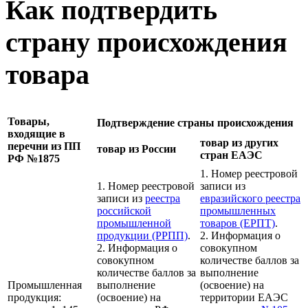
Как подтвердить
страну происхождения
товара
Товары,
Подтверждение страны происхождения
входящие в
товар из других
перечни из ПП
товар из России
стран ЕАЭС
РФ №1875
1. Номер реестровой
1. Номер реестровой
записи из
записи из
реестра
евразийского реестра
российской
промышленных
промышленной
товаров (ЕРПТ)
.
продукции (РРПП)
.
2. Информация о
2. Информация о
совокупном
совокупном
количестве баллов за
количестве баллов за
выполнение
Промышленная
выполнение
(освоение) на
продукция:
(освоение) на
территории ЕАЭС