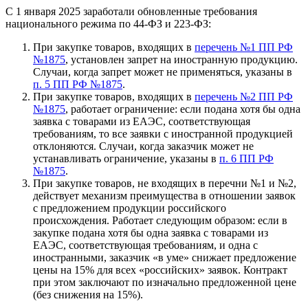
С 1 января 2025 заработали обновленные требования
национального режима по 44-ФЗ и 223-ФЗ:
При закупке товаров, входящих в
перечень №1 ПП РФ
№1875
, установлен запрет на иностранную продукцию.
Случаи, когда запрет может не применяться, указаны в
п. 5 ПП РФ №1875
.
При закупке товаров, входящих в
перечень №2 ПП РФ
№1875
, работает ограничение: если подана хотя бы одна
заявка с товарами из ЕАЭС, соответствующая
требованиям, то все заявки с иностранной продукцией
отклоняются. Случаи, когда заказчик может не
устанавливать ограничение, указаны в
п. 6 ПП РФ
№1875
.
При закупке товаров, не входящих в перечни №1 и №2,
действует механизм преимущества в отношении заявок
с предложением продукции российского
происхождения. Работает следующим образом: если в
закупке подана хотя бы одна заявка с товарами из
ЕАЭС, соответствующая требованиям, и одна с
иностранными, заказчик «в уме» снижает предложение
цены на 15% для всех «российских» заявок. Контракт
при этом заключают по изначально предложенной цене
(без снижения на 15%).