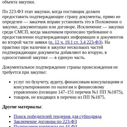
объекта закупки.
По 223-ФЗ этап закупки, когда поставщик должен
предоставить подтверждающие страну документы, прямо не
определен — заказчик вправе установить это в Положении о
закупке, документации или договоре. Исключение — закупки
среди СМСП, когда заказчиком прописано требование о
предоставлении подтверждающих информации и документов
во второй части заявки (
п. 12 ч. 19.1 ст. 3.4 223-ФЗ
). На
практике при наличии в закупке нескольких частей
подтверждающие документы добавляют во вторую, в
односоставной закупке — в единую часть.
Документальное подтверждение страны происхождения не
требуется при закупке:
услуг по бухучету, аудиту, финансовым консультациям и
консультированию по налогам и финансовому
управлению (позиции 147–151 перечня №1 ПП №1875),
товаров, не входящих в перечни из ПП №1875.
Другие материалы
:
Поиск победителей тендеров для субподряда
Заключение договора по 223-ФЗ
Подписание контракта по 44-ФЗ