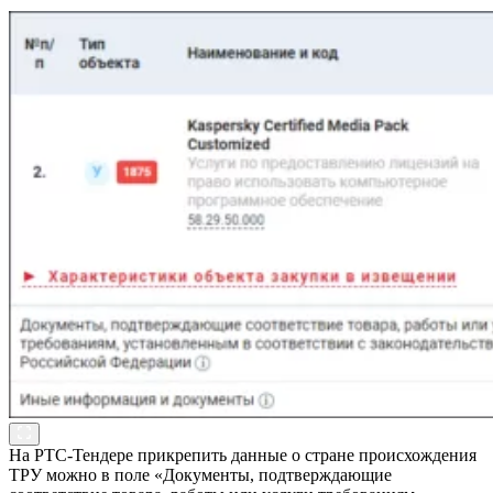
На РТС-Тендере прикрепить данные о стране происхождения
ТРУ можно в поле «Документы, подтверждающие