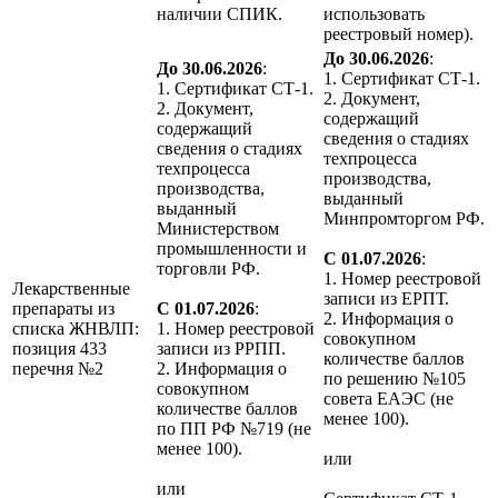
наличии СПИК.
использовать
реестровый номер).
До 30.06.2026
:
До 30.06.2026
:
1. Сертификат СТ-1.
1. Сертификат СТ-1.
2. Документ,
2. Документ,
содержащий
содержащий
сведения о стадиях
сведения о стадиях
техпроцесса
техпроцесса
производства,
производства,
выданный
выданный
Минпромторгом РФ.
Министерством
промышленности и
С 01.07.2026
:
торговли РФ.
1. Номер реестровой
Лекарственные
записи из ЕРПТ.
препараты из
С 01.07.2026
:
2. Информация о
списка ЖНВЛП:
1. Номер реестровой
совокупном
позиция 433
записи из РРПП.
количестве баллов
перечня №2
2. Информация о
по решению №105
совокупном
совета ЕАЭС (не
количестве баллов
менее 100).
по ПП РФ №719 (не
менее 100).
или
или