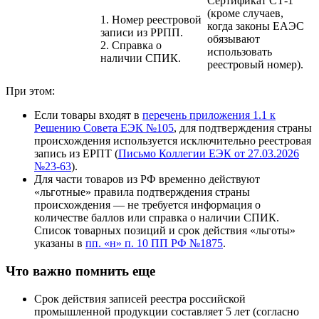
Сертификат СТ-1
(кроме случаев,
1. Номер реестровой
когда законы ЕАЭС
записи из РРПП.
обязывают
2. Справка о
использовать
наличии СПИК.
реестровый номер).
При этом:
Если товары входят в
перечень приложения 1.1 к
Решению Совета ЕЭК №105
, для подтверждения страны
происхождения используется исключительно реестровая
запись из ЕРПТ (
Письмо Коллегии ЕЭК от 27.03.2026
№23-63
).
Для части товаров из РФ временно действуют
«льготные» правила подтверждения страны
происхождения — не требуется информация о
количестве баллов или справка о наличии СПИК.
Список товарных позиций и срок действия «льготы»
указаны в
пп. «н» п. 10 ПП РФ №1875
.
Что важно помнить еще
Срок действия записей реестра российской
промышленной продукции составляет 5 лет (согласно