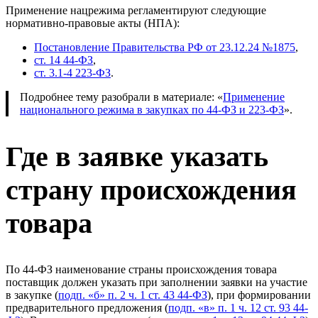
Применение нацрежима регламентируют следующие
нормативно-правовые акты (НПА):
Постановление Правительства РФ от 23.12.24 №1875
,
ст. 14 44-ФЗ
,
ст. 3.1-4 223-ФЗ
.
Подробнее тему разобрали в материале: «
Применение
национального режима в закупках по 44-ФЗ и 223-ФЗ
».
Где в заявке указать
страну происхождения
товара
По 44-ФЗ наименование страны происхождения товара
поставщик должен указать при заполнении заявки на участие
в закупке (
подп. «б» п. 2 ч. 1 ст. 43 44-ФЗ
), при формировании
предварительного предложения (
подп. «в» п. 1 ч. 12 ст. 93 44-