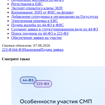
Регистрация в ЕИС
Экспорт открытого ключа ЭЦП
Копирование ЭЦП от ФНС на флэшку
Добавление сотрудника в организацию на Госуслугах
Электронная приемка в ЕИС
Подача жалобы по 44-ФЗ в ФНС
Создание заявки в структурированном виде по 44-ФЗ
Поиск тендеров по 44-ФЗ и 223-ФЗ
Обеспечение заявки на участие
Статья обновлена: 07.08.2026
223-ФЗ
44-ФЗ
Нацрежим
Подача заявки
Смотрите также