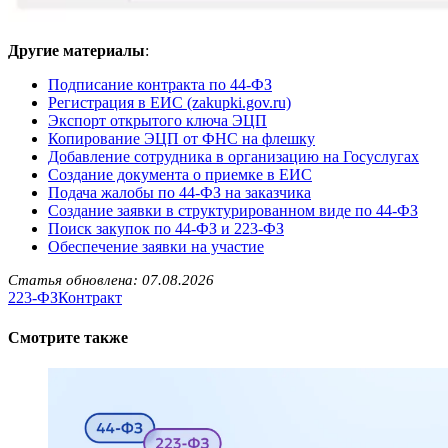
Другие материалы
:
Подписание контракта по 44-ФЗ
Регистрация в ЕИС (zakupki.gov.ru)
Экспорт открытого ключа ЭЦП
Копирование ЭЦП от ФНС на флешку
Добавление сотрудника в организацию на Госуслугах
Создание документа о приемке в ЕИС
Подача жалобы по 44-ФЗ на заказчика
Создание заявки в структурированном виде по 44-ФЗ
Поиск закупок по 44-ФЗ и 223-ФЗ
Обеспечение заявки на участие
Статья обновлена: 07.08.2026
223-ФЗ
Контракт
Смотрите также