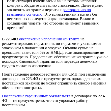
Если ситуация изменилась и вы не готовы исполнять
контракт, обсудите ситуацию с заказчиком. Далее нужно
заключить контракт и перейти к
расторжению по
взаимному согласию
. Это единственный вариант без
негативных последствий для поставщика. Важно в
соглашении указать, что стороны не имеют взаимных
претензий
В 223-ФЗ
обеспечение исполнения контракта
не
регламентировано нормативными нормами и указывается
заказчиком в положении о закупке. Обычно сумма не
превышает аванс или 5% от НМЦД, если авансирование не
предусмотрено. Предоставить обеспечение контракта нужно с
помощью банковской гарантии или перевода денежных
средств согласно извещению.
Подтверждение добросовестности для СМП при заключении
договоров по 223-ФЗ не предусмотрено, однако для таких
поставщиков заказчик не может ограничить способ внесения
обеспечения контракта.
Обеспечение гарантийных обязательств
в договорах по 223-
ФЗ — не предусмотрено, что это упрощает работу
поставщикам.