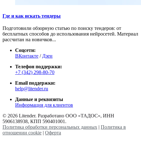
Где и как искать тендеры
Подготовили обзорную статью по поиску тендеров: от
бесплатных способов до использования нейросетей. Материал
рассчитан на новичков...
Соцсети:
ВКонтакте
/
Дзен
Телефон поддержки:
+7 (342) 298-80-70
Email поддержки:
help@litender.ru
Данные и реквизиты
Информация для клиентов
© 2026 Litender. Разработано ООО «ТАДОС», ИНН
5906138938, КПП 590401001.
Политика обработки персональных данных
|
Политика в
отношении cookie
|
Оферта