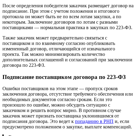
После определения победителя заказчик размещает договор на
подписание. При этом с учетом положения и итогового
протокола он может быть не по всем лотам закупки, а по
некоторым. Заключение договоров по лотам с разными
поставщиками — нормальная практика в закупках по 223-ФЗ.
Также заказчик может предварительно связаться с
поставщиком и по взаимному согласию опубликовать
измененный договор, отличающийся от изначального
проекта. Так можно минимизировать количество
дополнительных соглашений и согласований при заключении
договора по 223-ФЗ.
Подписание поставщиком договора по 223-ФЗ
Ошибки поставщиков на этом этапе — пропуск сроков
заключения договора, отсутствие требуемого обеспечения или
необходимых документов согласно срокам. Если это
произошло по ошибке, можно обсудить ситуацию с
заказчиком и решить вопрос мирно. В противном случае
заказчик может признать поставщика уклонившимся от
подписания договора. Это ведет к
попаданию в РНП
и, если
предусмотрено положением о закупке, выплате компенсаций.