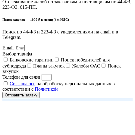
Отслеживание жалоб по заказчикам и поставщикам по 44-ФЗ,
223-ФЗ, 615-ПП.
Поиск закупок — 1000 ₽ в месяц (без НДС)
Поиск по 44-ФЗ и 223-ФЗ с уведомлениями на email и в
Telegram.
Email
Выбор тарифа
Банковские гарантии
Поиск победителей для
субподряда
Планы закупок
Жалобы ФАС
Поиск
закупок
Телефон для связи
Соглашаюсь
на обработку персональных данных в
соответствии с
Политикой
Отправить заявку