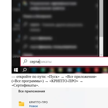
— откройте по пути: «Пуск» → «Все приложения»
(«Все программы») → «КРИПТО-ПРО» →
«Сертификаты».