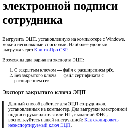
электронной подписи
сотрудника
Выгрузить ЭЦП, установленную на компьютере с Windows,
можно несколькими способами. Наиболее удобный —
выгрузка через
КриптоПро CSP
.
Возможны два варианта экспорта ЭЦП:
С закрытым ключом — файл с расширением
pfx
.
Без закрытого ключа — файл сертификата с
расширением
cer
.
Экспорт закрытого ключа ЭЦП
Данный способ работает для ЭЦП сотрудников,
установленных на компьютер. Для выгрузки электронной
подписи руководителя или ИП, выданной ФНС,
воспользуйтесь нашей инструкцией:
Как скопировать
неэкспортируемый ключ ЭЦП
.