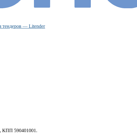
 тендеров — Litender
, КПП 590401001.