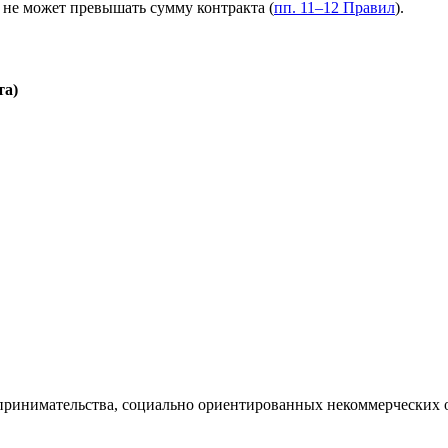
не может превышать сумму контракта (
пп. 11–12 Правил
).
та)
дпринимательства, социально ориентированных некоммерческих о