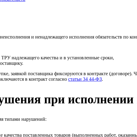
е неисполнения и ненадлежащего исполнения обязательств по кон
ь ТРУ надлежащего качества и в установленные сроки,
поставщику.
ке, заявкой поставщика фиксируются в контракте (договоре). Ча
 включаются в контракт согласно
статьи 34 44-ФЗ
.
рушения при исполнении 
умя типами нарушений:
 качества поставленных товаров (выполненных работ, оказанных