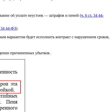
вание об уплате неустоек — штрафов и пеней (
ч. 6 ст. 34 44-
. 34 44-ФЗ
).
ым вариантом будет исполнить контракт с нарушением сроков,
ещении причиненных убытков.