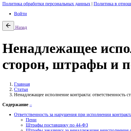
Политика обработки персональных данных
|
Политика в отнош
Войти
Назад
Ненадлежащее испол
сторон, штрафы и 
Главная
Статьи
Ненадлежащее исполнение контракта: ответственность с
Содержание
–
Ответственность за нарушения при исполнении контракт
Пени
Штрафы поставщику по 44-ФЗ
Штрафы заказчику за ненадлежащее неисполнение о