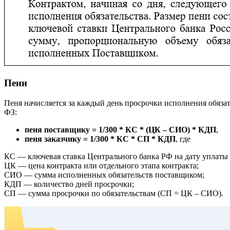
Пени
Пеня начисляется за каждый день просрочки исполнения обяза
ФЗ:
пеня поставщику = 1/300 * КС * (ЦК – СИО) * КДП
,
пеня заказчику = 1/300 * КС * СП * КДП
, где
КС — ключевая ставка Центрального банка РФ на дату уплаты 
ЦК — цена контракта или отдельного этапа контракта;
СИО — сумма исполненных обязательств поставщиком;
КДП — количество дней просрочки;
СП — сумма просрочки по обязательствам (СП = ЦК – СИО).