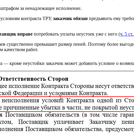
и штрафом за ненадлежащее исполнение.
 условиям контракта ТРУ,
заказчик обязан
предъявить ему требо
тавщик вправе
потребовать уплаты неустоек уже с него (
ч. 5 ст
ев существенно превышает размер пеней. Поэтому более выгодн
м качеством работ.
та — кроме неустойки заказчик может добавить условие о возм