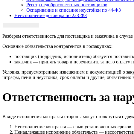
Реестр недобросовестных поставщиков
Оспаривание и списание неустойки по 44-ФЗ
Неисполнение договора по 223-ФЗ
Разберем ответственность для поставщика и заказчика в случа
Основные обязательства контрагентов в госзакупках:
поставщик (подрядчик, исполнитель) обязуется поставит
заказчик — принять товар и перечислить за него оплату 
Условия, предусмотренные извещением и документацией о закуп
штрафы, пени и неустойка, срок оплаты и другие, обязательно
Ответственность за на
В ходе исполнения контракта стороны могут столкнуться с дв
Неисполнение контракта — срыв установленных сроков.
Ненадлежащее исполнение обязательств — несоответствие