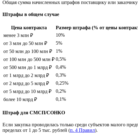
Общая сумма начисленных штрафов поставщику или заказчику 
Штрафы в общем случае
Цена контракта
Размер штрафа (% от цены контрак
10%
менее 3 млн ₽
5%
от 3 млн до 50 млн ₽
1%
от 50 млн до 100 млн ₽
0,5%
от 100 млн до 500 млн ₽
0,4%
от 500 млн до 1 млрд ₽
0,3%
от 1 млрд до 2 млрд ₽
0,25%
от 2 млрд до 5 млрд ₽
0,2%
от 5 млрд до 10 млрд ₽
0,1%
более 10 млрд ₽
Штраф для СМСП/СОНКО
Если закупка проводилась только среди субъектов малого пре
пределах от 1 до 5 тыс. рублей (
п. 4 Правил
).